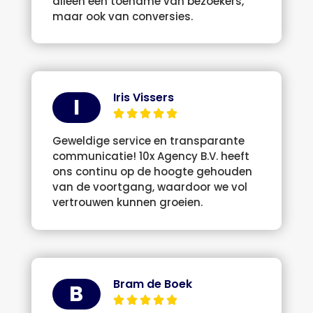
alleen een toename van bezoekers,
maar ook van conversies.
Iris Vissers
I
Geweldige service en transparante
communicatie! 10x Agency B.V. heeft
ons continu op de hoogte gehouden
van de voortgang, waardoor we vol
vertrouwen kunnen groeien.
Bram de Boek
B