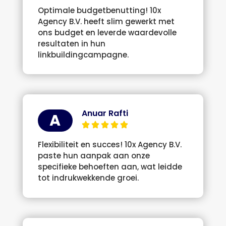
Optimale budgetbenutting! 10x
Agency B.V. heeft slim gewerkt met
ons budget en leverde waardevolle
resultaten in hun
linkbuildingcampagne.
Anuar Rafti
A
Flexibiliteit en succes! 10x Agency B.V.
paste hun aanpak aan onze
specifieke behoeften aan, wat leidde
tot indrukwekkende groei.