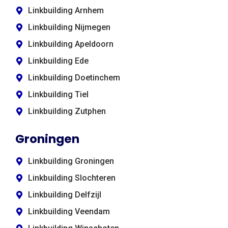
Linkbuilding Arnhem
Linkbuilding Nijmegen
Linkbuilding Apeldoorn
Linkbuilding Ede
Linkbuilding Doetinchem
Linkbuilding Tiel
Linkbuilding Zutphen
Groningen
Linkbuilding Groningen
Linkbuilding Slochteren
Linkbuilding Delfzijl
Linkbuilding Veendam