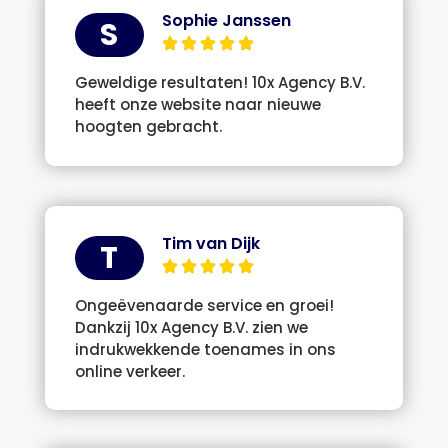
Sophie Janssen
S
Geweldige resultaten! 10x Agency B.V.
heeft onze website naar nieuwe
hoogten gebracht.
Tim van Dijk
T
Ongeëvenaarde service en groei!
Dankzij 10x Agency B.V. zien we
indrukwekkende toenames in ons
online verkeer.