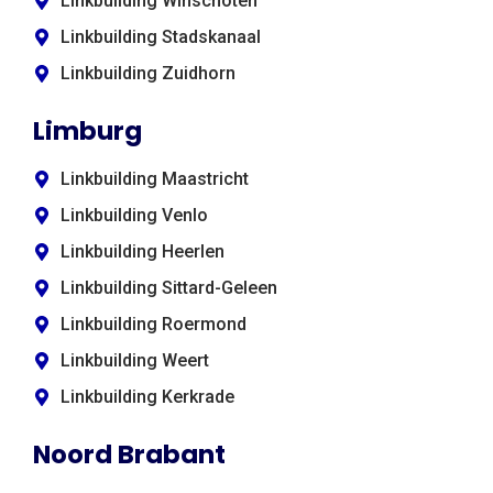
Linkbuilding Winschoten
Linkbuilding Stadskanaal
Linkbuilding Zuidhorn
Limburg
Linkbuilding Maastricht
Linkbuilding Venlo
Linkbuilding Heerlen
Linkbuilding Sittard-Geleen
Linkbuilding Roermond
Linkbuilding Weert
Linkbuilding Kerkrade
Noord Brabant