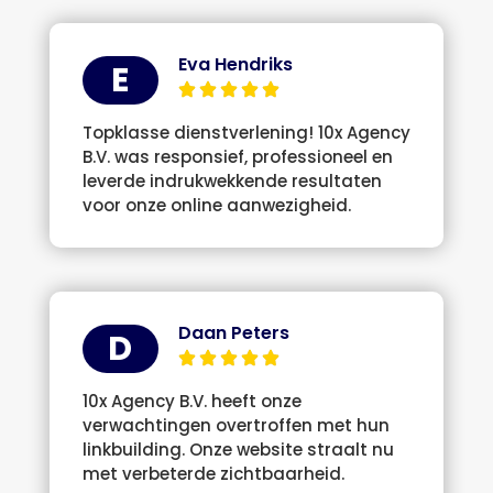
Eva Hendriks
E
Topklasse dienstverlening! 10x Agency
B.V. was responsief, professioneel en
leverde indrukwekkende resultaten
voor onze online aanwezigheid.
Daan Peters
D
10x Agency B.V. heeft onze
verwachtingen overtroffen met hun
linkbuilding. Onze website straalt nu
met verbeterde zichtbaarheid.