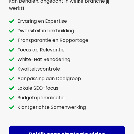
kan behalen, ongeacht in welke branche jij
werkt!
Ervaring en Expertise
Diversiteit in Linkbuilding
Transparantie en Rapportage
Focus op Relevantie
White-Hat Benadering
Kwaliteitscontrole
Aanpassing aan Doelgroep
Lokale SEO-focus
Budgetoptimalisatie
Klantgerichte Samenwerking